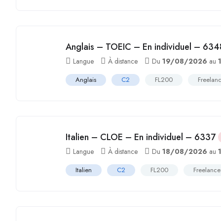
Anglais – TOEIC – En individuel – 634
Langue
À distance
Du
19/08/2026
au
Anglais
C2
FL200
Freelan
Italien – CLOE – En individuel – 6337
Langue
À distance
Du
18/08/2026
au
Italien
C2
FL200
Freelance