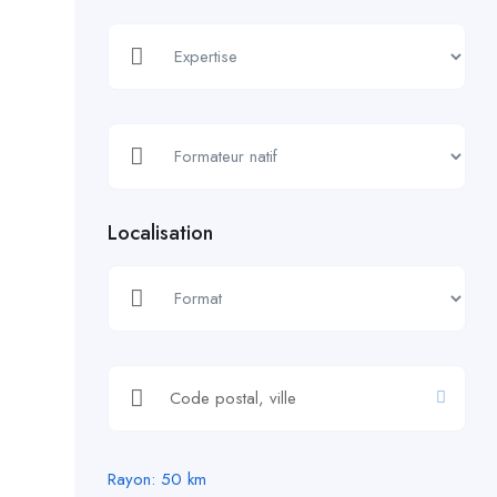
Localisation
Rayon:
50
km