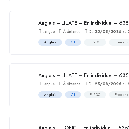
Anglais – LILATE – En individuel – 63
Langue
À distance
Du
25/08/2026
au
Anglais
C1
FL200
Freelan
Anglais – LILATE – En individuel – 63
Langue
À distance
Du
25/08/2026
au
Anglais
C1
FL200
Freelan
Anglais – TOEIC – En individuel – 635