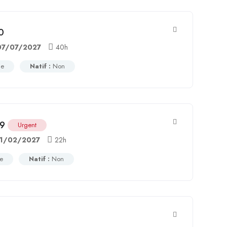
0
07/07/2027
40h
ce
Natif :
Non
59
Urgent
11/02/2027
22h
ce
Natif :
Non