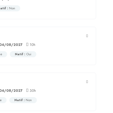
atif :
Non
04/08/2027
10h
ce
Natif :
Oui
04/08/2027
30h
ce
Natif :
Non