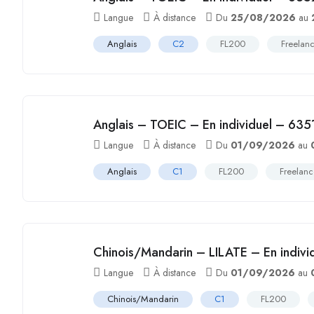
Langue
À distance
Du
25/08/2026
au
Anglais
C2
FL200
Freelan
Anglais – TOEIC – En individuel – 635
Langue
À distance
Du
01/09/2026
au
Anglais
C1
FL200
Freelan
Chinois/Mandarin – LILATE – En indiv
Langue
À distance
Du
01/09/2026
au
Chinois/Mandarin
C1
FL200