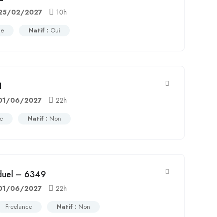
25/02/2027
10h
ce
Natif :
Oui
1
01/06/2027
22h
ce
Natif :
Non
iduel – 6349
01/06/2027
22h
Freelance
Natif :
Non