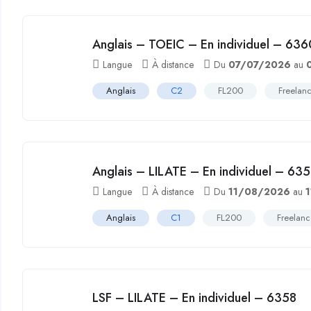
Anglais – TOEIC – En individuel – 636
Langue
À distance
Du
07/07/2026
au
Anglais
C2
FL200
Freelan
Anglais – LILATE – En individuel – 63
Langue
À distance
Du
11/08/2026
au
Anglais
C1
FL200
Freelan
LSF – LILATE – En individuel – 6358