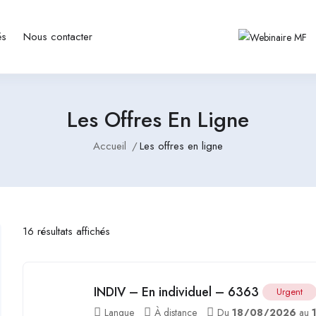
és
Nous contacter
Les Offres En Ligne
Accueil
Les offres en ligne
16 résultats affichés
INDIV – En individuel – 6363
Urgent
Langue
À distance
Du
18/08/2026
au