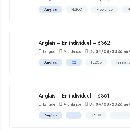
Anglais
FL200
Freelance
N
Anglais – En individuel – 6362
Langue
À distance
Du
04/08/2026
au
Anglais
C2
FL200
Freelan
Anglais – En individuel – 6361
Langue
À distance
Du
04/08/2026
au
Anglais
C1
FL200
Freelan