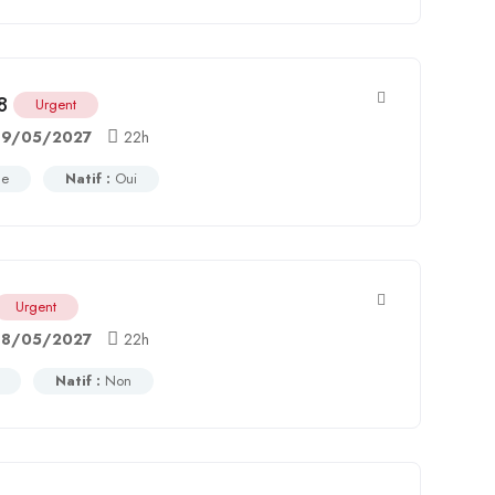
8
Urgent
19/05/2027
22h
ce
Natif :
Oui
Urgent
18/05/2027
22h
Natif :
Non