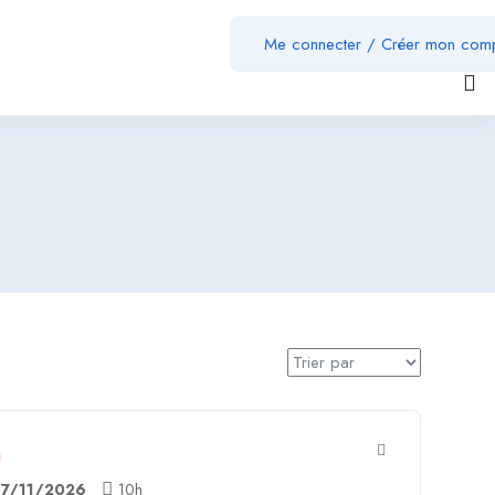
Me connecter
/
Créer mon com
17/11/2026
10h