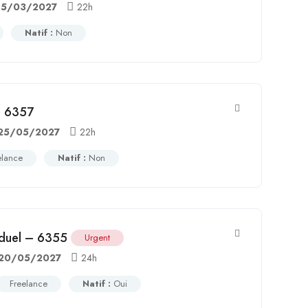
15/03/2027
22h
Natif :
Non
– 6357
25/05/2027
22h
elance
Natif :
Non
viduel – 6355
Urgent
20/05/2027
24h
Freelance
Natif :
Oui