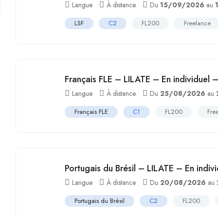
Langue
À distance
Du
15/09/2026
au
LSF
C2
FL200
Freelance
Français FLE – LILATE – En individuel 
Langue
À distance
Du
25/08/2026
au
Français FLE
C1
FL200
Fre
Portugais du Brésil – LILATE – En indi
Langue
À distance
Du
20/08/2026
au
Portugais du Brésil
C2
FL200